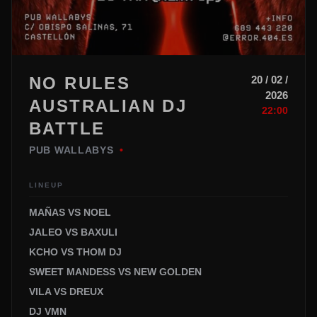
NO RULES
20 / 02 /
2026
AUSTRALIAN DJ
22:00
BATTLE
PUB WALLABYS
•
LINEUP
MAÑAS VS NOEL
JALEO VS BAXULI
KCHO VS THOM DJ
SWEET MANDESS VS NEW GOLDEN
VILA VS DREUX
DJ VMN