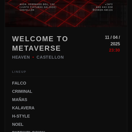
WELCOME TO
11 / 04 /
2025
METAVERSE
23:30
HEAVEN
•
CASTELLON
LINEUP
FALCO
CRIMINAL
MAÑAS
KALAVERA
H-STYLE
NOEL