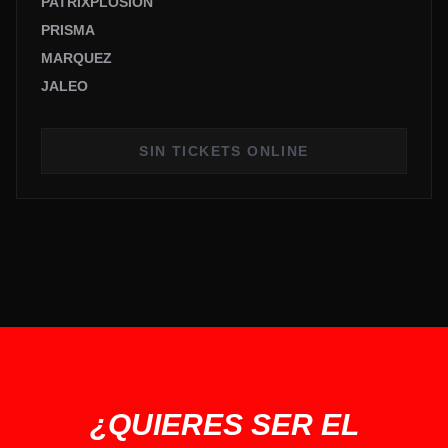
PATRIXPLOSION
PRISMA
MARQUEZ
JALEO
SIN TICKETS ONLINE
¿QUIERES SER EL