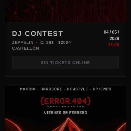
DJ CONTEST
04 / 05 /
2026
ZEPPELIN
•
C. 261 - 12004 -
21:00
CASTELLÓN
SIN TICKETS ONLINE